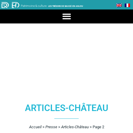
Patrimoine & culture
LES TRÉSORS DE BAUGÉ-EN-ANJOU
ARTICLES-CHÂTEAU
Accueil
>
Presse
>
Articles-Château
>
Page 2