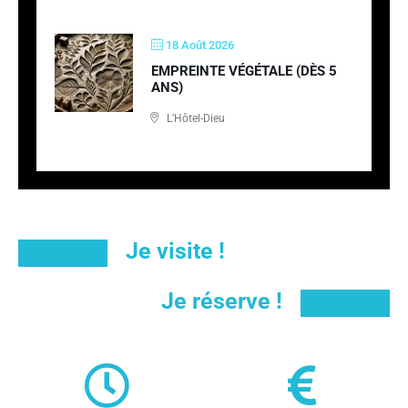
18 Août 2026
EMPREINTE VÉGÉTALE (DÈS 5
ANS)
L’Hôtel-Dieu
Je visite !
Je réserve !