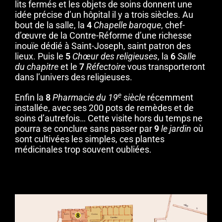
lits fermés et les objets de soins donnent une
idée précise d’un hôpital il y a trois siècles. Au
bout de la salle, la
4
Chapelle baroque
, chef-
d’œuvre de la Contre-Réforme d’une richesse
inouïe dédié à Saint-Joseph, saint patron des
lieux. Puis le
5
Chœur des religieuses
, la
6
Salle
du chapitre
et le
7
Réfectoire
vous transporteront
dans l’univers des religieuses.
e
Enfin la
8
Pharmacie du 19
siècle
récemment
installée, avec ses 200 pots de remèdes et de
soins d’autrefois… Cette visite hors du temps ne
pourra se conclure sans passer par
9
le jardin
où
sont cultivées les simples, ces plantes
médicinales trop souvent oubliées.