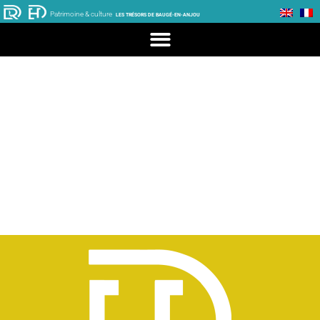
Patrimoine & culture
LES TRÉSORS DE BAUGÉ-EN-ANJOU