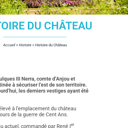
TOIRE DU CHÂTEAU
Accueil
>
Histoire
>
Histoire du Château
ulques III Nerra, comte d’Anjou et
inée à sécuriser l’est de son territoire.
rd’hui, les derniers vestiges ayant été
 élevé à l’emplacement du château
ours de la guerre de Cent Ans.
er
eau actuel, commandé par René I