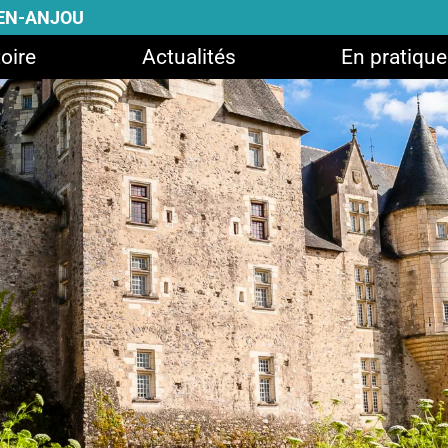
-EN-ANJOU
oire
Actualités
En pratique