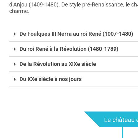
d’Anjou (1409-1480). De style pré-Renaissance, le châ
charme.
De Foulques III Nerra au roi René (1007-1480)
Du roi René à la Révolution (1480-1789)
De la Révolution au XIXe siècle
Du XXe siècle à nos jours
Le château e