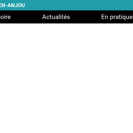
-EN-ANJOU
oire
Actualités
En pratique