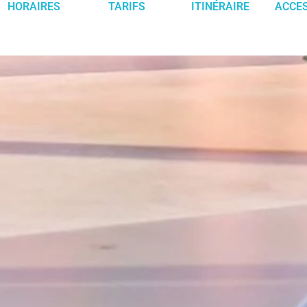
HORAIRES
TARIFS
ITINÉRAIRE
ACCES