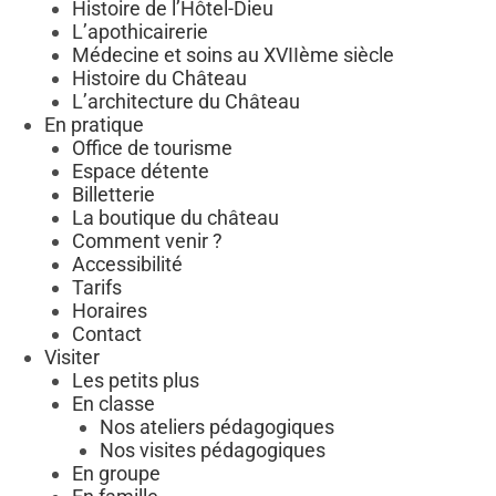
Histoire de l’Hôtel-Dieu
L’apothicairerie
Médecine et soins au XVIIème siècle
Histoire du Château
L’architecture du Château
En pratique
Office de tourisme
Espace détente
Billetterie
La boutique du château
Comment venir ?
Accessibilité
Tarifs
Horaires
Contact
Visiter
Les petits plus
En classe
Nos ateliers pédagogiques
Nos visites pédagogiques
En groupe