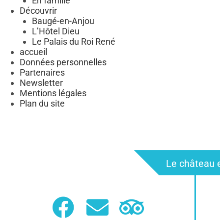
En famille
Découvrir
Baugé-en-Anjou
L’Hôtel Dieu
Le Palais du Roi René
accueil
Données personnelles
Partenaires
Newsletter
Mentions légales
Plan du site
Le château e