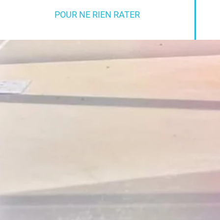
POUR NE RIEN RATER