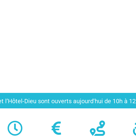
t l’Hôtel-Dieu sont ouverts aujourd'hui de 10h à 