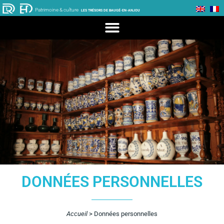
Patrimoine & culture
LES TRÉSORS DE BAUGÉ-EN-ANJOU
DONNÉES PERSONNELLES
Accueil
>
Données personnelles