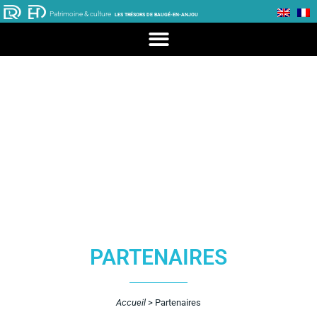
Patrimoine & culture
LES TRÉSORS DE BAUGÉ-EN-ANJOU
PARTENAIRES
Accueil
>
Partenaires