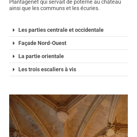
Plantagenêt qui servait de poterne au château
ainsi que les communs et les écuries.
Les parties centrale et occidentale
Façade Nord-Ouest
La partie orientale
Les trois escaliers à vis