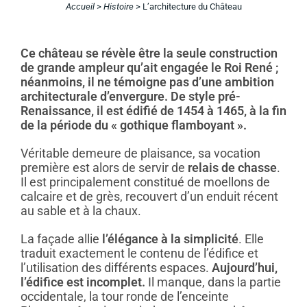
Accueil
>
Histoire
>
L’architecture du Château
Ce château se révèle être la seule construction
de grande ampleur qu’ait engagée le Roi René ;
néanmoins, il ne témoigne pas d’une ambition
architecturale d’envergure. De style pré-
Renaissance, il est édifié de 1454 à 1465, à la fin
de la période du « gothique flamboyant ».
Véritable demeure de plaisance, sa vocation
première est alors de servir de
relais de chasse
.
Il est principalement constitué de moellons de
calcaire et de grès, recouvert d’un enduit récent
au sable et à la chaux.
La façade allie
l’élégance à la simplicité
. Elle
traduit exactement le contenu de l’édifice et
l’utilisation des différents espaces.
Aujourd’hui,
l’édifice est incomplet.
Il manque, dans la partie
occidentale, la tour ronde de l’enceinte