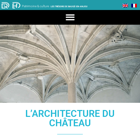
Patrimoine & culture
LES TRÉSORS DE BAUGÉ-EN-ANJOU
L’ARCHITECTURE DU
CHÂTEAU