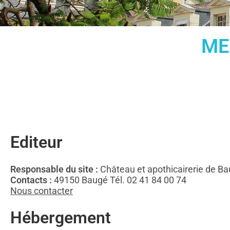
ME
Editeur
Responsable du site :
Château et apothicairerie de B
Contacts :
49150 Baugé Tél. 02 41 84 00 74
Nous contacter
Hébergement