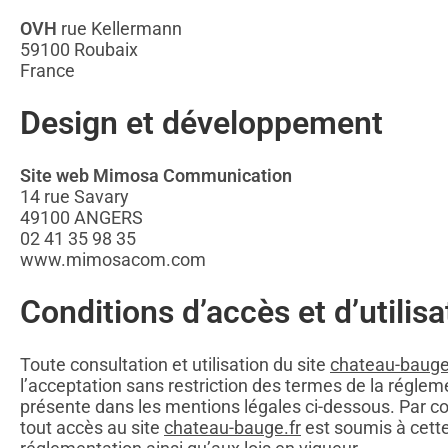
OVH
rue Kellermann
59100 Roubaix
France
Design et développement
Site web Mimosa Communication
14 rue Savary
49100 ANGERS
02 41 35 98 35
www.mimosacom.com
Conditions d’accès et d’utilisa
Toute consultation et utilisation du site
chateau-bauge
l’acceptation sans restriction des termes de la réglem
présente dans les mentions légales ci-dessous. Par c
tout accès au site
chateau-bauge.fr
est soumis à cett