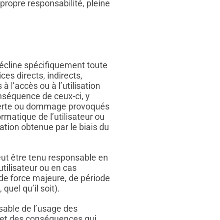
propre responsabilité, pleine
écline spécifiquement toute
ces directs, indirects,
à l’accès ou à l’utilisation
nséquence de ceux-ci, y
e perte ou dommage provoqués
rmatique de l’utilisateur ou
ation obtenue par le biais du
eut être tenu responsable en
utilisateur ou en cas
 de force majeure, de période
uel qu’il soit).
nsable de l’usage des
e et des conséquences qui