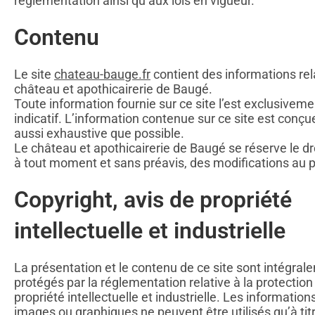
réglementation ainsi qu’aux lois en vigueur.
Contenu
Le site
chateau-bauge.fr
contient des informations rel
château et apothicairerie de Baugé.
Toute information fournie sur ce site l’est exclusivemen
indicatif. L’information contenue sur ce site est conçu
aussi exhaustive que possible.
Le château et apothicairerie de Baugé se réserve le dro
à tout moment et sans préavis, des modifications au
Copyright, avis de propriété
intellectuelle et industrielle
La présentation et le contenu de ce site sont intégral
protégés par la réglementation relative à la protection
propriété intellectuelle et industrielle. Les informations
images ou graphiques ne peuvent être utilisés qu’à tit