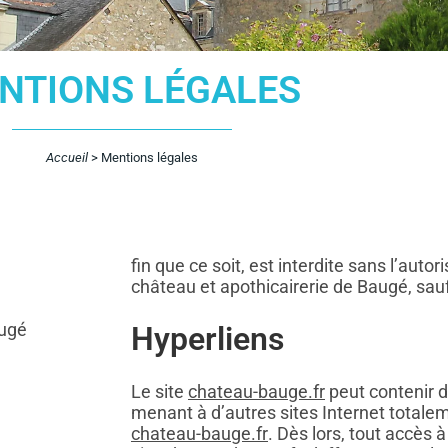
NTIONS LÉGALES
Accueil
>
Mentions légales
fin que ce soit, est interdite sans l’autor
château et apothicairerie de Baugé, sauf
augé
Hyperliens
Le site
chateau-bauge.fr
peut contenir d
menant à d’autres sites Internet totale
chateau-bauge.fr
. Dès lors, tout accès à