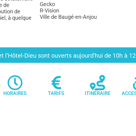
Gecko
e de
R-Vision
bution de
Ville de Baugé-en-Anjou
iel, à quelque
t l’Hôtel-Dieu sont ouverts aujourd'hui de 10h à 
HORAIRES
TARIFS
ITINÉRAIRE
ACCES