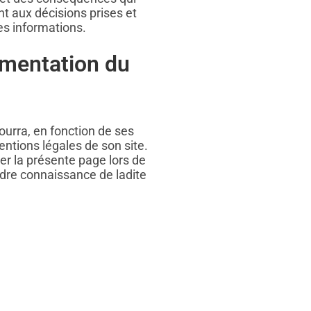
t aux décisions prises et
es informations.
ementation du
ourra, en fonction de ses
ntions légales de son site.
ter la présente page lors de
ndre connaissance de ladite