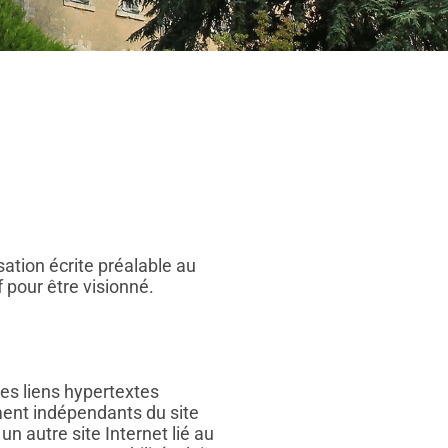
isation écrite préalable au
 pour être visionné.
es liens hypertextes
ment indépendants du site
 un autre site Internet lié au