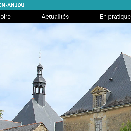
-EN-ANJOU
oire
Actualités
En pratique