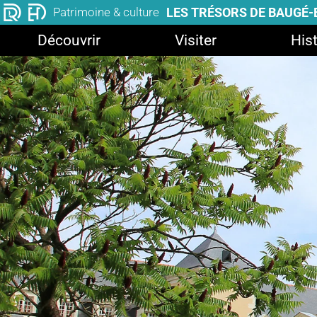
LES TRÉSORS DE BAUGÉ
Patrimoine & culture
Découvrir
Visiter
Hist