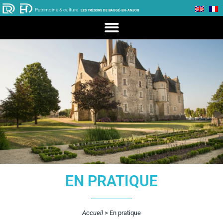
Patrimoine & culture
LES TRÉSORS DE BAUGÉ-EN-ANJOU
EN PRATIQUE
Accueil
>
En pratique