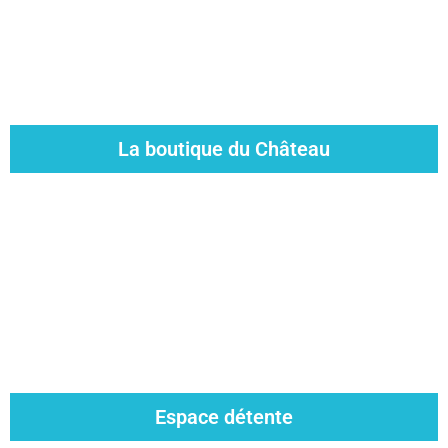
La boutique du Château
Espace détente