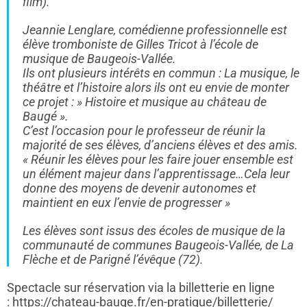
film).
Jeannie Lenglare, comédienne professionnelle est
élève tromboniste de Gilles Tricot à l’école de
musique de Baugeois-Vallée.
Ils ont plusieurs intérêts en commun : La musique, le
théâtre et l’histoire alors ils ont eu envie de monter
ce projet : » Histoire et musique au château de
Baugé ».
C’est l’occasion pour le professeur de réunir la
majorité de ses élèves, d’anciens élèves et des amis.
«
Réunir les élèves pour les faire jouer ensemble est
un élément majeur dans l’apprentissage…
Cela leur
donne des moyens de devenir autonomes et
maintient en eux l’envie de progresser
»
Les élèves sont issus des écoles de musique de la
communauté de communes Baugeois-Vallée, de La
Flèche et de Parigné l’évêque (72).
Spectacle sur réservation via la billetterie en ligne
:
https://chateau-bauge.fr/en-pratique/billetterie/