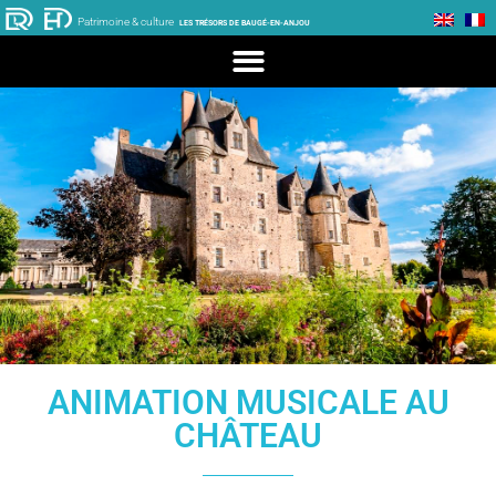
Patrimoine & culture
LES TRÉSORS DE BAUGÉ-EN-ANJOU
ANIMATION MUSICALE AU
CHÂTEAU