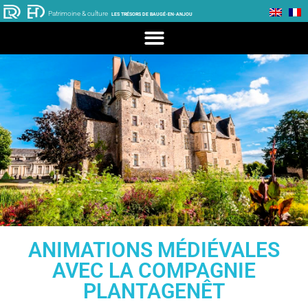
Patrimoine & culture
LES TRÉSORS DE BAUGÉ-EN-ANJOU
ANIMATIONS MÉDIÉVALES
AVEC LA COMPAGNIE
PLANTAGENÊT