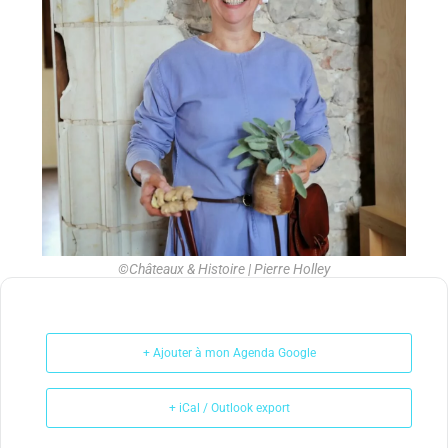
©Châteaux & Histoire | Pierre Holley
+ Ajouter à mon Agenda Google
+ iCal / Outlook export