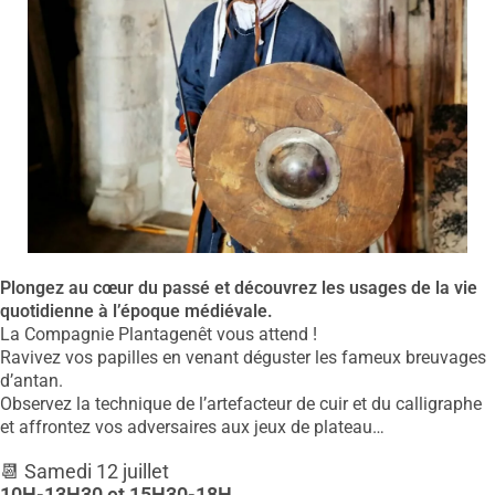
Plongez au cœur du passé et découvrez les usages de la vie
quotidienne à l’époque médiévale.
La Compagnie Plantagenêt vous attend !
Ravivez vos papilles en venant déguster les fameux breuvages
d’antan.
Observez la technique de l’artefacteur de cuir et du calligraphe
et affrontez vos adversaires aux jeux de plateau…
📆 Samedi 12 juillet
10H-13H30 et 15H30-18H