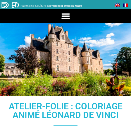
Patrimoine & culture
LES TRÉSORS DE BAUGÉ-EN-ANJOU
ATELIER-FOLIE : COLORIAGE
ANIMÉ LÉONARD DE VINCI