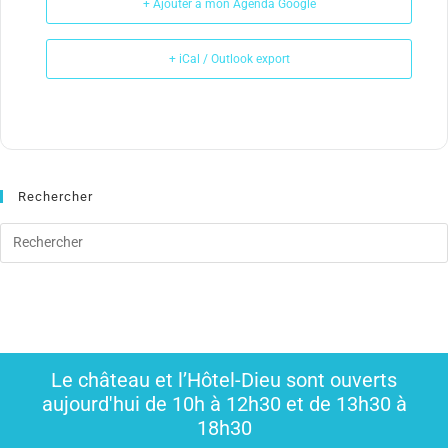
+ Ajouter à mon Agenda Google
+ iCal / Outlook export
Rechercher
Le château et l’Hôtel-Dieu sont ouverts
aujourd'hui de 10h à 12h30 et de 13h30 à
18h30