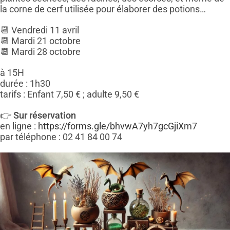
la corne de cerf utilisée pour élaborer des potions…
📆 Vendredi 11 avril
📆 Mardi 21 octobre
📆 Mardi 28 octobre
à 15H
durée : 1h30
tarifs : Enfant 7,50 € ; adulte 9,50 €
👉
Sur réservation
en ligne :
https://forms.gle/bhvwA7yh7gcGjiXm7
par téléphone : 02 41 84 00 74