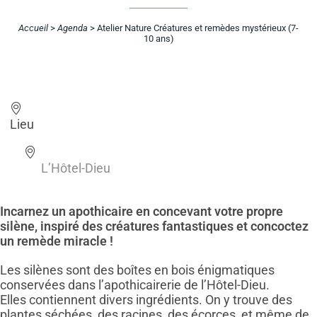
Accueil
>
Agenda
>
Atelier Nature Créatures et remèdes mystérieux (7-
10 ans)
Lieu
L’Hôtel-Dieu
Incarnez un apothicaire en concevant votre propre
silène, inspiré
des créatures fantastiques et concoctez
un remède miracle !
Les silènes sont des boîtes en bois énigmatiques
conservées dans l’apothicairerie de l’Hôtel-Dieu.
Elles contiennent divers ingrédients. On y trouve des
plantes séchées, des racines, des écorces, et même de