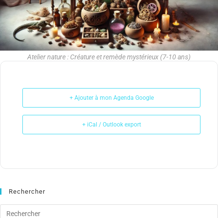
Atelier nature : Créature et remède mystérieux (7-10 ans)
+ Ajouter à mon Agenda Google
+ iCal / Outlook export
Rechercher