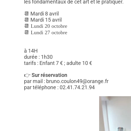
les fondamentaux de cet art et le pratiquer.
📆 Mardi 8 avril
📆 Mardi 15 avril
📆 Lundi 20 octobre
📆
Lundi 27 octobre
à 14H
durée : 1h30
tarifs : Enfant 7 € ; adulte 10 €
👉
Sur réservation
par mail : bruno.coulon49@orange.fr
par téléphone : 02.41.74.21.94