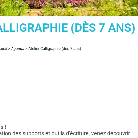
ALLIGRAPHIE (DÈS 7 ANS)
ueil
>
Agenda
>
Atelier Calligraphie (dès 7 ans)
s !
ion des supports et outils d’écriture, venez découvrir