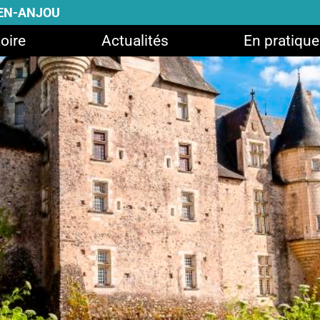
-EN-ANJOU
oire
Actualités
En pratique