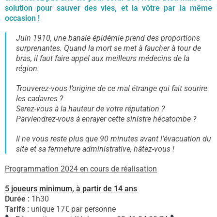
solution pour sauver des vies, et la vôtre par la même
occasion !
Juin 1910, une banale épidémie prend des proportions
surprenantes. Quand la mort se met à faucher à tour de
bras, il faut faire appel aux meilleurs médecins de la
région.
Trouverez-vous l’origine de ce mal étrange qui fait sourire
les cadavres ?
Serez-vous à la hauteur de votre réputation ?
Parviendrez-vous à enrayer cette sinistre hécatombe ?
Il ne vous reste plus que 90 minutes avant l’évacuation du
site et sa fermeture administrative, hâtez-vous !
Programmation 2024 en cours de réalisation
5 joueurs minimum, à partir de 14 ans
Durée :
1h30
Tarifs :
unique 17€ par personne