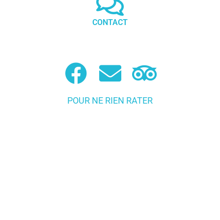
CONTACT
POUR NE RIEN RATER