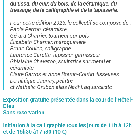
du tissu, du cuir, du bois, de la céramique, du
tressage, de la calligraphie et de la tapisserie.
Pour cette édition 2023, le collectif se compose de :
Paola Perron, céramiste
Gérard Charrier, tourneur sur bois
Élisabeth Charrier, maroquinière
Bruno Coulon, calligraphe
Laurence Carette, tapissier-garnisseur
Ghislaine Chaveton, sculptrice sur métal et
céramiste
Claire Garros et Anne Boutin-Coutin, tisseuses
Dominique Jaunay, peintre
et Nathalie Gruben alias Naëhl, aquarelliste
Exposition gratuite présentée dans la cour de l’Hôtel-
Dieu
Sans réservation
Initiation à la calligraphie tous les jours de 11h à 12h
et de 16h30 à17h30 (10 €)