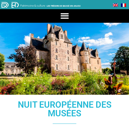
Patrimoine & culture
LES TRÉSORS DE BAUGÉ-EN-ANJOU
NUIT EUROPÉENNE DES
MUSÉES