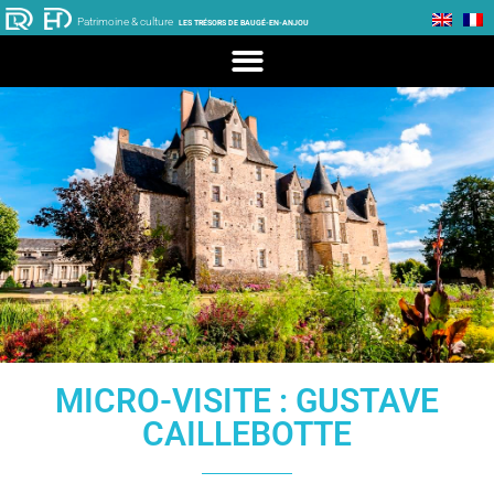
Patrimoine & culture
LES TRÉSORS DE BAUGÉ-EN-ANJOU
MICRO-VISITE : GUSTAVE
CAILLEBOTTE