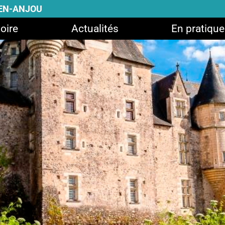
-EN-ANJOU
oire
Actualités
En pratique