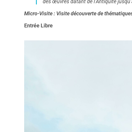
des œuvres datant de l’Antiquité jusqu’
Micro-Visite : Visite découverte de thématique
Entrée Libre