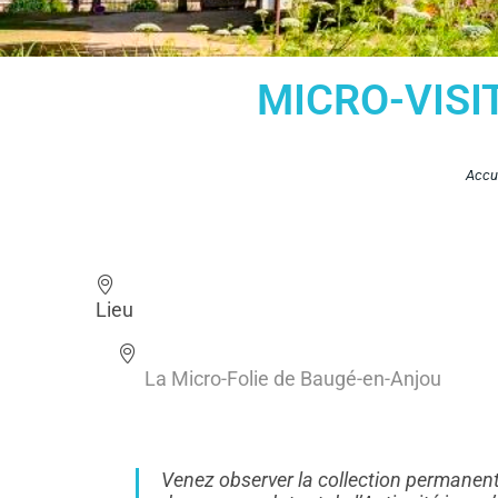
MICRO-VISIT
Accu
Lieu
La Micro-Folie de Baugé-en-Anjou
Venez observer la collection permanen