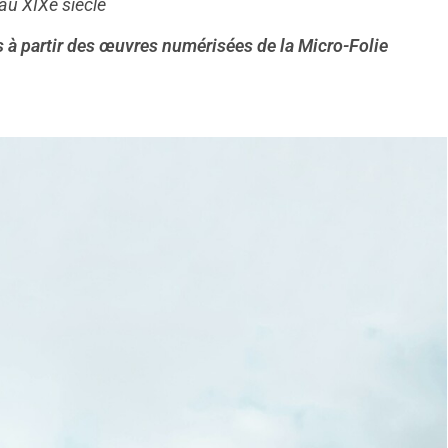
au XIXe siècle
s à partir des œuvres numérisées de la Micro-Folie