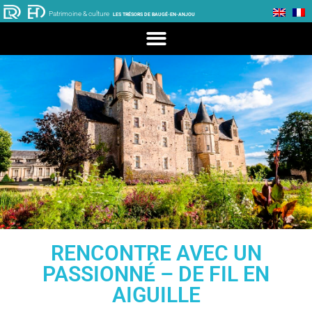
Patrimoine & culture
LES TRÉSORS DE BAUGÉ-EN-ANJOU
RENCONTRE AVEC UN
PASSIONNÉ – DE FIL EN
AIGUILLE