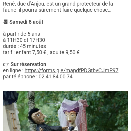
René, duc d’Anjou, est un grand protecteur de la
faune, il pourra sûrement faire quelque chose…
📆 Samedi 8 août
à partir de 6 ans
à 11H30 et 17H30
durée : 45 minutes
tarif : enfant 7,50 € ; adulte 9,50 €
👉
Sur réservation
en ligne :
https://forms.gle/mapdfPDGtbvCJmP97
par téléphone : 02 41 84 00 74