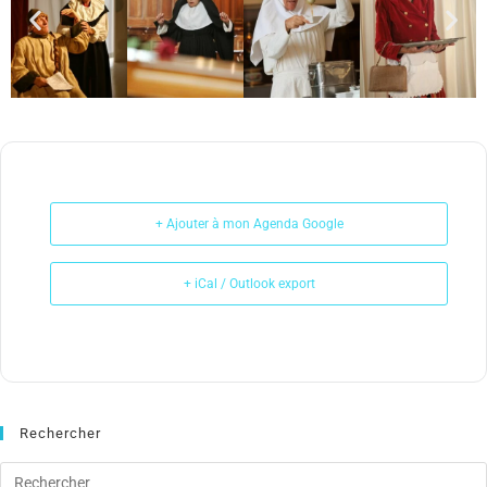
+ Ajouter à mon Agenda Google
+ iCal / Outlook export
Rechercher