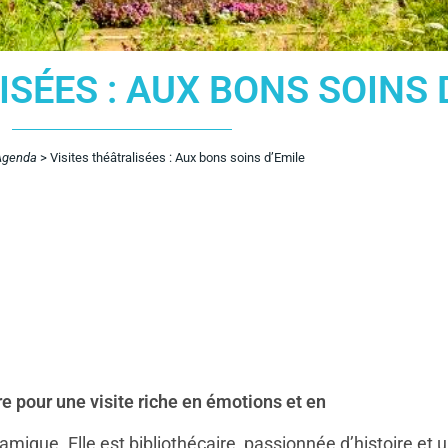
ISÉES : AUX BONS SOINS 
Agenda
>
Visites théâtralisées : Aux bons soins d’Emile
e pour une visite riche en émotions et en
amique. Elle est bibliothécaire, passionnée d’histoire et 