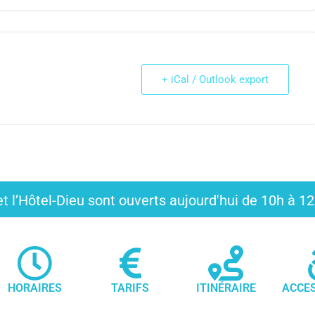
+ iCal / Outlook export
t l’Hôtel-Dieu sont ouverts aujourd'hui de 10h à 
HORAIRES
TARIFS
ITINÉRAIRE
ACCES