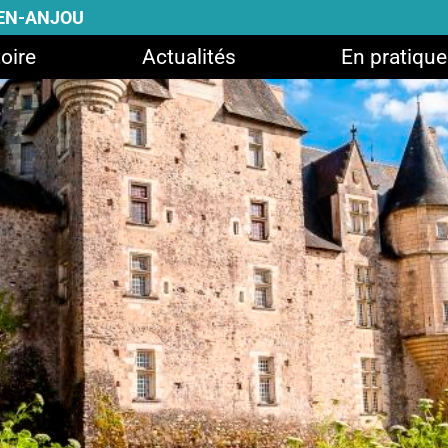
-EN-ANJOU
oire
Actualités
En pratique