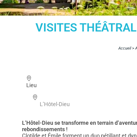
VISITES THÉÂTRAL
Accueil
>
Lieu
L’Hôtel-Dieu
L’Hôtel-Dieu se transforme en terrain d’aventur
rebondissements !
Clotilde et Émile forment un duo pétillant et dyn