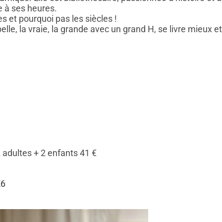
e à ses heures.
s et pourquoi pas les siècles !
a belle, la vraie, la grande avec un grand H, se livre mieux et
 2 adultes + 2 enfants 41 €
K6