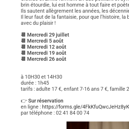
brin étourdie, lui est homme à tout faire et poèt
Ils sautent allègrement les années, les décennie
Il leur faut de la fantaisie, pour que l’histoire, l
avec du plaisir !
📆 Mercredi 29 juillet
📆 Mercredi 5 août
📆 Mercredi 12 août
📆 Mercredi 19 août
📆 Mercredi 26 août
à 10H30 et 14H30
durée : 1h45
tarifs : adulte 17 €, enfant 7-16 ans 7 €, famille
👉
Sur réservation
en ligne :
https://forms.gle/4FkKfuQwcJeHz8y
par téléphone : 02 41 84 00 74