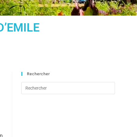
D’EMILE
Rechercher
un