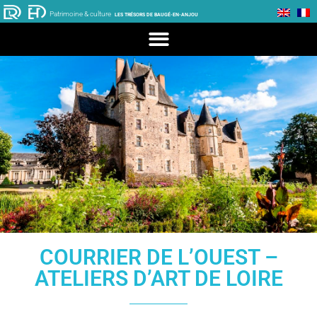
Patrimoine & culture
LES TRÉSORS DE BAUGÉ-EN-ANJOU
COURRIER DE L’OUEST –
ATELIERS D’ART DE LOIRE